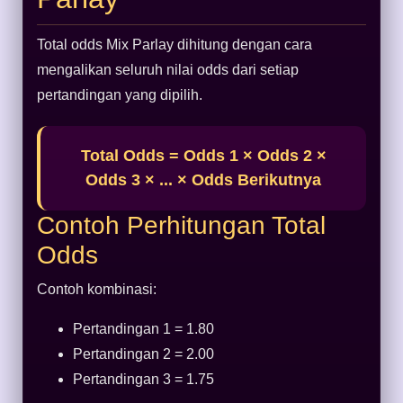
Total odds Mix Parlay dihitung dengan cara
mengalikan seluruh nilai odds dari setiap
pertandingan yang dipilih.
Total Odds = Odds 1 × Odds 2 ×
Odds 3 × ... × Odds Berikutnya
Contoh Perhitungan Total
Odds
Contoh kombinasi:
Pertandingan 1 = 1.80
Pertandingan 2 = 2.00
Pertandingan 3 = 1.75