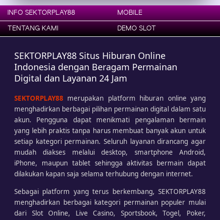
INFO SEKTORPLAY88
MOBILE
TENTANG KAMI
DEMO SLOT
SEKTORPLAY88 Situs Hiburan Online
Indonesia dengan Beragam Permainan
Digital dan Layanan 24 Jam
SEKTORPLAY88
merupakan platform hiburan online yang
menghadirkan berbagai pilihan permainan digital dalam satu
akun. Pengguna dapat menikmati pengalaman bermain
yang lebih praktis tanpa harus membuat banyak akun untuk
setiap kategori permainan. Seluruh layanan dirancang agar
mudah diakses melalui desktop, smartphone Android,
iPhone, maupun tablet sehingga aktivitas bermain dapat
dilakukan kapan saja selama terhubung dengan internet.
Sebagai platform yang terus berkembang, SEKTORPLAY88
menghadirkan berbagai kategori permainan populer mulai
dari Slot Online, Live Casino, Sportsbook, Togel, Poker,