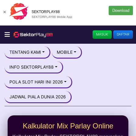
Download
×
SEKTORPLAY88
SEKTORPLAY88 Mobile App
MASUK
DAFTAR
TENTANG KAMI
MOBILE
INFO SEKTORPLAY88
POLA SLOT HARI INI 2026
JADWAL PIALA DUNIA 2026
Kalkulator Mix Parlay Online