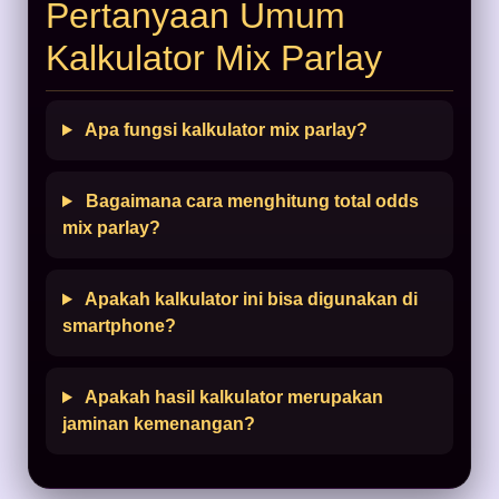
Pertanyaan Umum
Kalkulator Mix Parlay
Apa fungsi kalkulator mix parlay?
Bagaimana cara menghitung total odds
mix parlay?
Apakah kalkulator ini bisa digunakan di
smartphone?
Apakah hasil kalkulator merupakan
jaminan kemenangan?