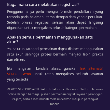
Bagaimana cara melakukan registrasi?
Pengguna hanya perlu mengisi formulir pendaftaran yang
tersedia pada halaman utama dengan data yang diperlukan.
Setelah proses registrasi selesai, akun dapat langsung
digunakan untuk mengakses seluruh kategori permainan.
Apakah semua permainan menggunakan satu
akun?
Ya. Seluruh kategori permainan dapat diakses menggunakan
satu akun sehingga proses bermain menjadi lebih praktis
dan efisien.
Jika mengalami kendala akses, gunakan
link alternatif
SEKTORPLAY88
untuk tetap mengakses seluruh layanan
yang tersedia.
© 2026 SEKTORPLAY88. Seluruh hak cipta dilindungi. Platform hiburan
online dengan berbagai pilihan permainan digital, layanan pelanggan
24 jam, serta akses mudah melalui desktop maupun perangkat
mobile.