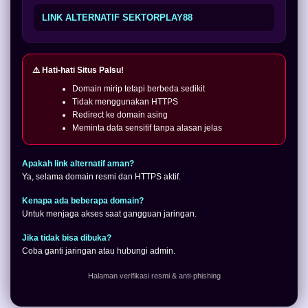
LINK ALTERNATIF SEKTORPLAY88
⚠️ Hati-hati Situs Palsu!
Domain mirip tetapi berbeda sedikit
Tidak menggunakan HTTPS
Redirect ke domain asing
Meminta data sensitif tanpa alasan jelas
Apakah link alternatif aman?
Ya, selama domain resmi dan HTTPS aktif.
Kenapa ada beberapa domain?
Untuk menjaga akses saat gangguan jaringan.
Jika tidak bisa dibuka?
Coba ganti jaringan atau hubungi admin.
Halaman verifikasi resmi & anti-phishing