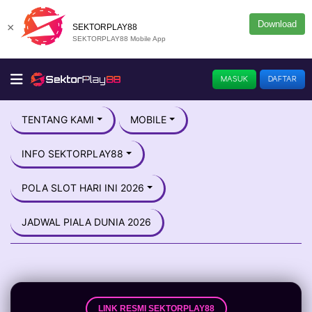
Download
×
SEKTORPLAY88
SEKTORPLAY88 Mobile App
MASUK
DAFTAR
TENTANG KAMI
MOBILE
INFO SEKTORPLAY88
POLA SLOT HARI INI 2026
JADWAL PIALA DUNIA 2026
LINK RESMI SEKTORPLAY88